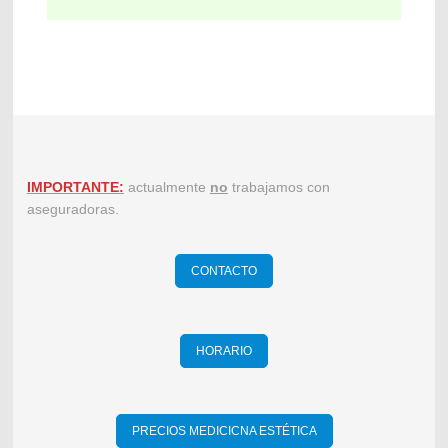
IMPORTANTE:
actualmente
no
trabajamos con
aseguradoras.
CONTACTO
HORARIO
PRECIOS MEDICICNA ESTÉTICA