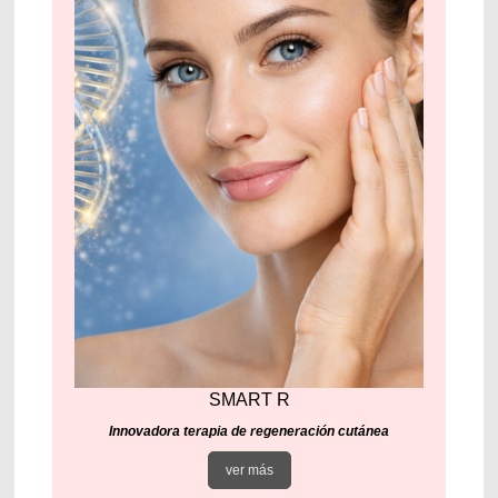
SMART R
Innovadora terapia de regeneración cutánea
ver más