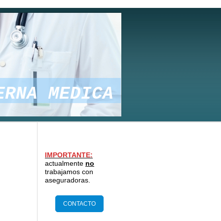
A MEDICA
IMPORTANTE:
actualmente
no
trabajamos con
aseguradoras.
CONTACTO