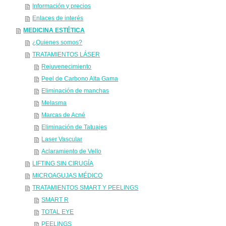
Información y precios
Enlaces de interés
MEDICINA ESTÉTICA
¿Quienes somos?
TRATAMIENTOS LÁSER
Rejuvenecimiento
Peel de Carbono Alta Gama
Eliminación de manchas
Melasma
Marcas de Acné
Eliminación de Tatuajes
Laser Vascular
Aclaramiento de Vello
LIFTING SIN CIRUGÍA
MICROAGUJAS MÉDICO
TRATAMIENTOS SMART Y PEELINGS
SMART R
TOTAL EYE
PEELINGS